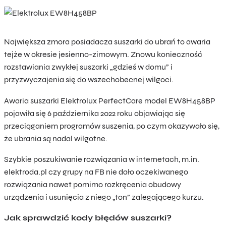
Największa zmora posiadacza suszarki do ubrań to awaria
tejże w okresie jesienno-zimowym. Znowu konieczność
rozstawiania zwykłej suszarki „gdzieś w domu” i
przyzwyczajenia się do wszechobecnej wilgoci.
Awaria suszarki Elektrolux PerfectCare model EW8H458BP
pojawiła się 6 października 2022 roku objawiając się
przeciąganiem programów suszenia, po czym okazywało się,
że ubrania są nadal wilgotne.
Szybkie poszukiwanie rozwiązania w internetach, m.in.
elektroda.pl czy grupy na FB nie dało oczekiwanego
rozwiązania nawet pomimo rozkręcenia obudowy
urządzenia i usunięcia z niego „ton” zalegającego kurzu.
Jak sprawdzić kody błędów suszarki?