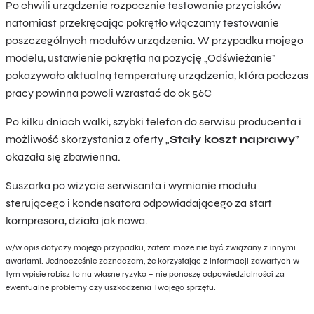
Po chwili urządzenie rozpocznie testowanie przycisków
natomiast przekręcając pokrętło włączamy testowanie
poszczególnych modułów urządzenia. W przypadku mojego
modelu, ustawienie pokrętła na pozycję „Odświeżanie”
pokazywało aktualną temperaturę urządzenia, która podczas
pracy powinna powoli wzrastać do ok 56C
Po kilku dniach walki, szybki telefon do serwisu producenta i
możliwość skorzystania z oferty „
Stały koszt naprawy
”
okazała się zbawienna.
Suszarka po wizycie serwisanta i wymianie modułu
sterującego i kondensatora odpowiadającego za start
kompresora, działa jak nowa.
w/w opis dotyczy mojego przypadku, zatem może nie być związany z innymi
awariami. Jednocześnie zaznaczam, że korzystając z informacji zawartych w
tym wpisie robisz to na własne ryzyko – nie ponoszę odpowiedzialności za
ewentualne problemy czy uszkodzenia Twojego sprzętu.